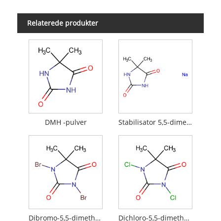
Relaterede produkter
DMH -pulver
Stabilisator 5,5-dimethylhydantoin natriumsalt
Dibromo-5,5-dimethylhydantoin
Dichloro-5,5-dimethylhydantoin