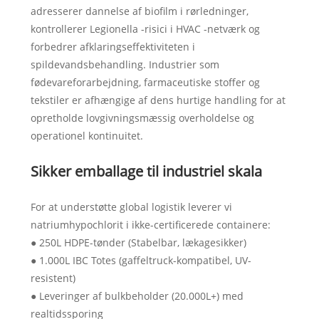
adresserer dannelse af biofilm i rørledninger,
kontrollerer Legionella -risici i HVAC -netværk og
forbedrer afklaringseffektiviteten i
spildevandsbehandling. Industrier som
fødevareforarbejdning, farmaceutiske stoffer og
tekstiler er afhængige af dens hurtige handling for at
opretholde lovgivningsmæssig overholdelse og
operationel kontinuitet.
Sikker emballage til industriel skala
For at understøtte global logistik leverer vi
natriumhypochlorit i ikke-certificerede containere:
● 250L HDPE-tønder (Stabelbar, lækagesikker)
● 1.000L IBC Totes (gaffeltruck-kompatibel, UV-
resistent)
● Leveringer af bulkbeholder (20.000L+) med
realtidssporing