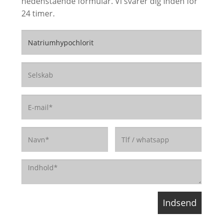
nedenstående formular. Vi svarer dig inden for
24 timer.