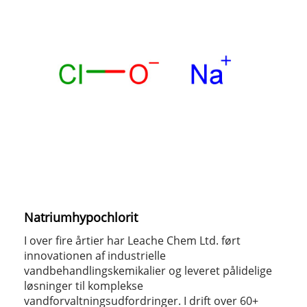
Natriumhypochlorit
I over fire årtier har Leache Chem Ltd. ført
innovationen af ​​industrielle
vandbehandlingskemikalier og leveret pålidelige
løsninger til komplekse
vandforvaltningsudfordringer. I drift over 60+