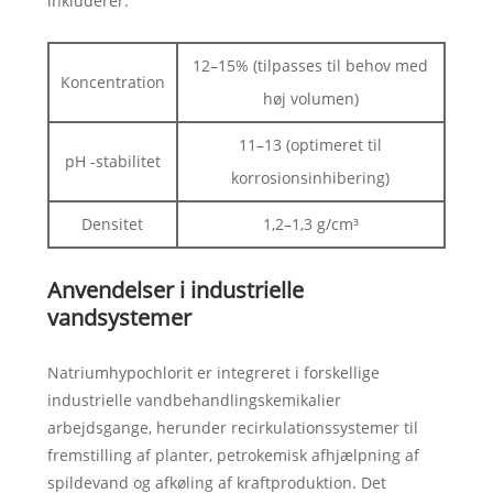
inkluderer:
12–15% (tilpasses til behov med
Koncentration
høj volumen)
11–13 (optimeret til
pH -stabilitet
korrosionsinhibering)
Densitet
1,2–1,3 g/cm³
Anvendelser i industrielle
vandsystemer
Natriumhypochlorit er integreret i forskellige
industrielle vandbehandlingskemikalier
arbejdsgange, herunder recirkulationssystemer til
fremstilling af planter, petrokemisk afhjælpning af
spildevand og afkøling af kraftproduktion. Det