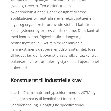
(NaCLO) uovertruffen desinfektion og
oxidationsfunktioner. Det er designet til store
applikationer og neutraliserer effektivt patogener,
alger og organiske forurenende stoffer i køletårne,
kedelsystemer og proces vandstrømme. Dens kontrol
med kontrolleret frigivelse sikrer langvarig
restbeskyttelse, hvilket minimerer mikrobiel
genvækst, mens det bevarer udstyrsintegritet. Ideel
til industrier, der kræver streng vandkvalitetskontrol,
balanserer vores formulering styrke med operationel
sikkerhed.
Konstrueret til industrielle krav
Leache Chems natriumhypochlorit mødes ASTM og
ISO benchmarks til kemikalier i industrielle
vandbehandling. De vigtigste specifikationer