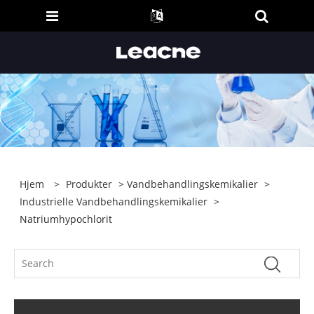
Hjem
>
Produkter
>
Vandbehandlingskemikalier
>
Industrielle Vandbehandlingskemikalier
>
Natriumhypochlorit